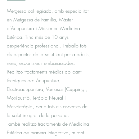
Metgessa col·legiada, amb especialitat
en Metgessa de Família, Màster
d'Acupuntura i Màster en Medicina
Estètica. Tinc més de 10 anys
dexperiència professional. Treballo tots
els aspectes de la salut tant per a adults,
nens, esportistes i embarassades.
Realitzo tractaments mèdics aplicant
tècniques de: Acupuntura,
Electroacupuntura, Ventoses (Cupping),
Moxibustió, Teràpia Neural i
Mesoteràpia, per a tots els aspectes de
la salut integral de la persona.
També realitzo tractaments de Medicina
Estètica de manera integrativa, mirant