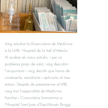
Vaig estudiar la Llicenciatura de Medicina
a la UAB - Hospital de la Vall d'Hebrón.
Al acabar els meus estudis, i per un
problema propi de salut, vaig descobrir
l'acupuntura i vaig decidir que havia de
conèixer-la, estudiar-la i aplicar-la al meu
entorn. Després de presentar-me al MIR,
vaig triar l'especialitat de Medicina
Familiar i Comunitària formant-me a
l'Hospital Sant Joan d'Espí-Moisès Broggi